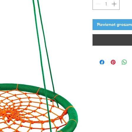
Pievienot grozam