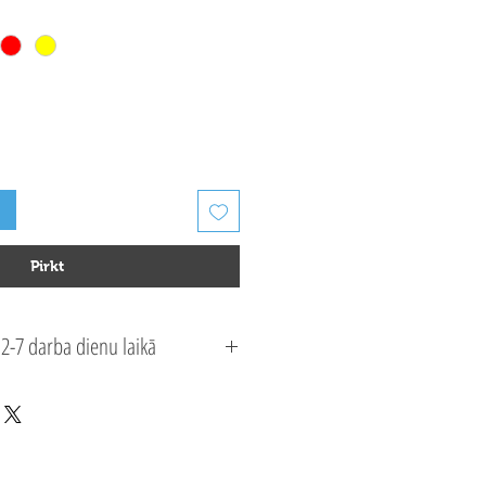
Pirkt
2-7 darba dienu laikā