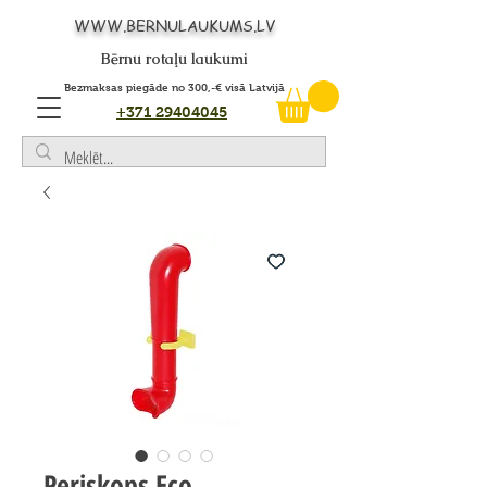
WWW.BERNULAUKUMS.LV
Bērnu rotaļu laukumi
Bezmaksas piegāde no 300,-€ visā Latvijā
+371 29404045
Periskops Eco