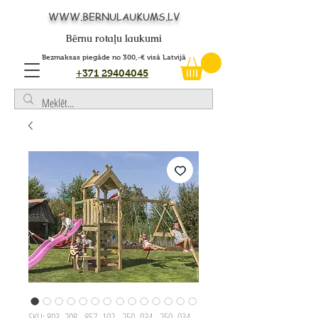
WWW.BERNULAUKUMS.LV
Bērnu rotaļu laukumi
Bezmaksas piegāde no 300,-€ visā Latvijā
+371 29404045
SKU: 803_208 - 857_102 - 250_034 - 250_034