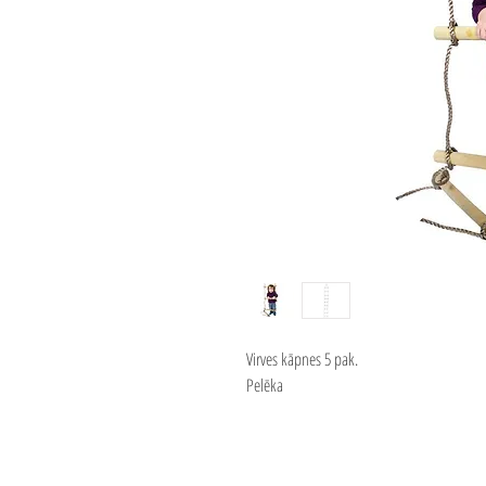
Virves kāpnes 5 pak.
Pelēka